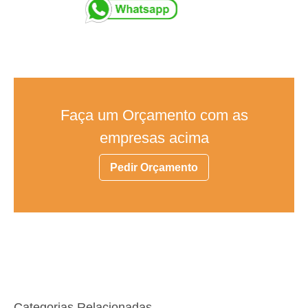
Faça um Orçamento com as
empresas acima
Pedir Orçamento
Categorias Relacionadas