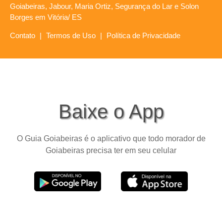
Goiabeiras, Jabour, Maria Ortiz, Segurança do Lar e Solon
Borges em Vitória/ ES
Contato
|
Termos de Uso
|
Política de Privacidade
Baixe o App
O Guia Goiabeiras é o aplicativo que todo morador de
Goiabeiras precisa ter em seu celular