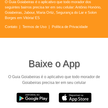
O Guia Goiabeiras é o aplicativo que todo morador dos
seguintes bairros precisa ter em seu celular: Antônio Honório,
Goiabeiras, Jabour, Maria Ortiz, Segurança do Lar e Solon
Borges em Vitória/ ES
Contato
|
Termos de Uso
|
Política de Privacidade
Baixe o App
O Guia Goiabeiras é o aplicativo que todo morador de
Goiabeiras precisa ter em seu celular