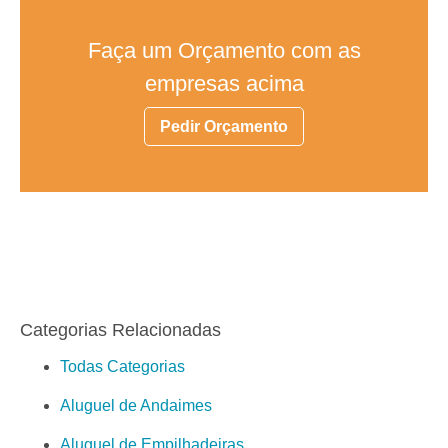
Faça um Orçamento com as
empresas acima
Pedir Orçamento
Categorias Relacionadas
Todas Categorias
Aluguel de Andaimes
Aluguel de Empilhadeiras