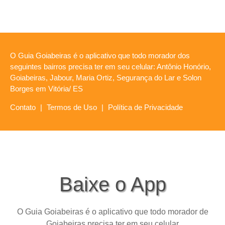
O Guia Goiabeiras é o aplicativo que todo morador dos
seguintes bairros precisa ter em seu celular: Antônio Honório,
Goiabeiras, Jabour, Maria Ortiz, Segurança do Lar e Solon
Borges em Vitória/ ES
Contato
|
Termos de Uso
|
Política de Privacidade
Baixe o App
O Guia Goiabeiras é o aplicativo que todo morador de
Goiabeiras precisa ter em seu celular