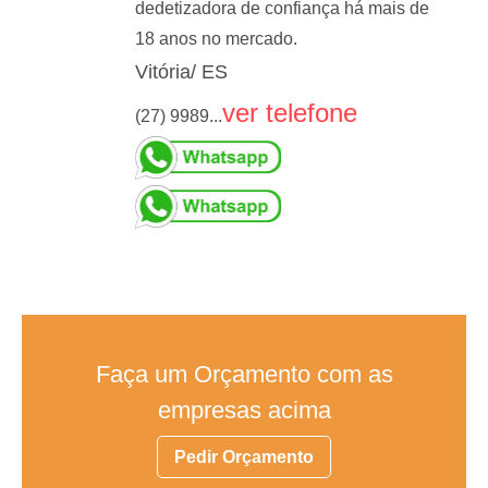
dedetizadora de confiança há mais de
18 anos no mercado.
Vitória/ ES
ver telefone
(27) 9989...
Faça um Orçamento com as
empresas acima
Pedir Orçamento