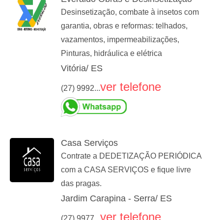
Desinsetização, combate à insetos com
garantia, obras e reformas: telhados,
vazamentos, impermeabilizações,
Pinturas, hidráulica e elétrica
Vitória/ ES
ver telefone
(27) 9992...
Casa Serviços
Contrate a DEDETIZAÇÃO PERIÓDICA
com a CASA SERVIÇOS e fique livre
das pragas.
Jardim Carapina - Serra/ ES
ver telefone
(27) 9977...