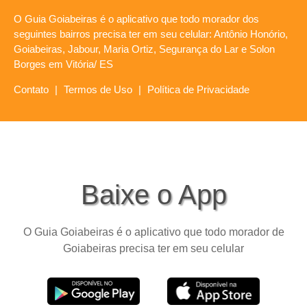
O Guia Goiabeiras é o aplicativo que todo morador dos
seguintes bairros precisa ter em seu celular: Antônio Honório,
Goiabeiras, Jabour, Maria Ortiz, Segurança do Lar e Solon
Borges em Vitória/ ES
Contato
|
Termos de Uso
|
Política de Privacidade
Baixe o App
O Guia Goiabeiras é o aplicativo que todo morador de
Goiabeiras precisa ter em seu celular