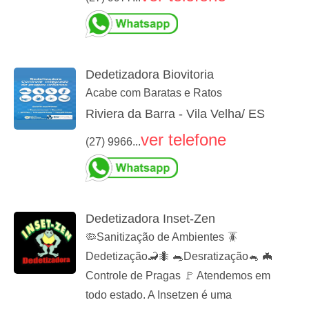
Dedetizadora Biovitoria
Acabe com Baratas e Ratos
Riviera da Barra - Vila Velha/ ES
ver telefone
(27) 9966...
Dedetizadora Inset-Zen
🦠Sanitização de Ambientes 🪳
Dedetização🦂🐜 🐀Desratização🐁 🦇
Controle de Pragas 🚩 Atendemos em
todo estado. A Insetzen é uma