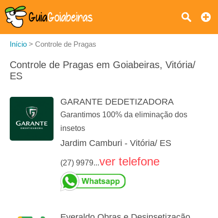
Início
>
Controle de Pragas
Controle de Pragas em Goiabeiras, Vitória/
ES
GARANTE DEDETIZADORA
Garantimos 100% da eliminação dos
insetos
Jardim Camburi - Vitória/ ES
ver telefone
(27) 9979...
Everaldo Obras e Desinsetização