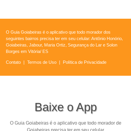
O Guia Goiabeiras é o aplicativo que todo morador dos
seguintes bairros precisa ter em seu celular: Antônio Honório,
Goiabeiras, Jabour, Maria Ortiz, Segurança do Lar e Solon
Borges em Vitória/ ES
Contato
|
Termos de Uso
|
Política de Privacidade
Baixe o App
O Guia Goiabeiras é o aplicativo que todo morador de
Goiabeiras precisa ter em seu celular