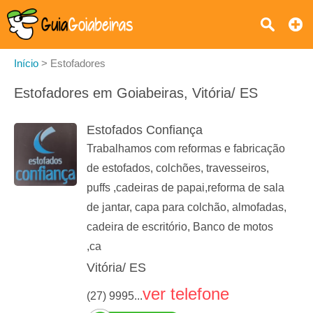
Início
>
Estofadores
Estofadores em Goiabeiras, Vitória/ ES
Estofados Confiança
Trabalhamos com reformas e fabricação
de estofados, colchões, travesseiros,
puffs ,cadeiras de papai,reforma de sala
de jantar, capa para colchão, almofadas,
cadeira de escritório, Banco de motos
,ca
Vitória/ ES
ver telefone
(27) 9995...