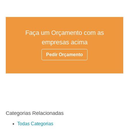
Faça um Orçamento com as
empresas acima
Pedir Orçamento
Categorias Relacionadas
Todas Categorias