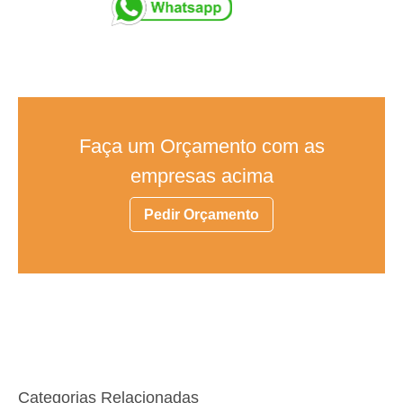
Faça um Orçamento com as
empresas acima
Pedir Orçamento
Categorias Relacionadas