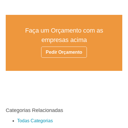
Faça um Orçamento com as
empresas acima
Pedir Orçamento
Categorias Relacionadas
Todas Categorias