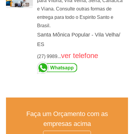
para Vitória, Vila Velha, Serra, Cariacica
e Viana. Consulte outras formas de
entrega para todo o Espirito Santo e
Brasil.
Santa Mônica Popular - Vila Velha/
ES
ver telefone
(27) 9989...
Faça um Orçamento com as
empresas acima