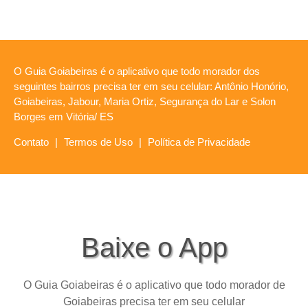
O Guia Goiabeiras é o aplicativo que todo morador dos
seguintes bairros precisa ter em seu celular: Antônio Honório,
Goiabeiras, Jabour, Maria Ortiz, Segurança do Lar e Solon
Borges em Vitória/ ES
Contato
|
Termos de Uso
|
Política de Privacidade
Baixe o App
O Guia Goiabeiras é o aplicativo que todo morador de
Goiabeiras precisa ter em seu celular