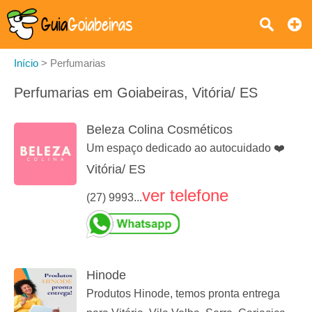
Início
>
Perfumarias
Perfumarias em Goiabeiras, Vitória/ ES
Beleza Colina Cosméticos
Um espaço dedicado ao autocuidado ❤️
Vitória/ ES
ver telefone
(27) 9993...
Hinode
Produtos Hinode, temos pronta entrega