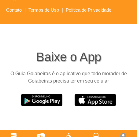
Contato
|
Termos de Uso
|
Política de Privacidade
Baixe o App
O Guia Goiabeiras é o aplicativo que todo morador de
Goiabeiras precisa ter em seu celular