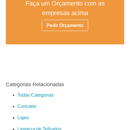
Faça um Orçamento com as
empresas acima
Pedir Orçamento
Categorias Relacionadas
Todas Categorias
Concreto
Lajes
Limpeza de Telhados