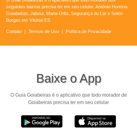
seguintes bairros precisa ter em seu celular: Antônio Honório,
Goiabeiras, Jabour, Maria Ortiz, Segurança do Lar e Solon
Borges em Vitória/ ES
Contato
|
Termos de Uso
|
Política de Privacidade
Baixe o App
O Guia Goiabeiras é o aplicativo que todo morador de
Goiabeiras precisa ter em seu celular