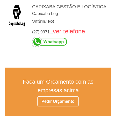
CAPIXABA GESTÃO E LOGÍSTICA
Capixaba Log
Vitória/ ES
ver telefone
(27) 9971...
Faça um Orçamento com as
empresas acima
Pedir Orçamento