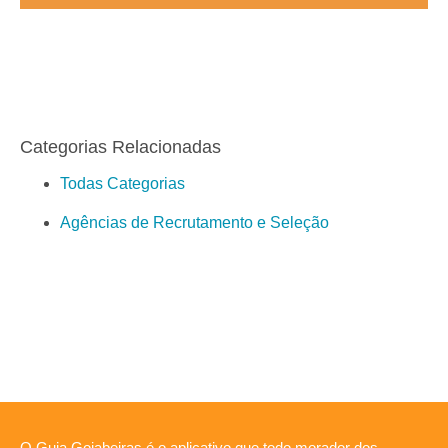
Categorias Relacionadas
Todas Categorias
Agências de Recrutamento e Seleção
O Guia Goiabeiras é o aplicativo que todo morador dos