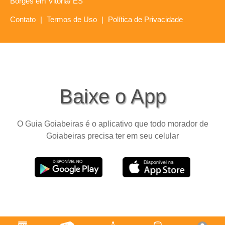
Borges em Vitória/ ES
Contato
|
Termos de Uso
|
Política de Privacidade
Baixe o App
O Guia Goiabeiras é o aplicativo que todo morador de
Goiabeiras precisa ter em seu celular