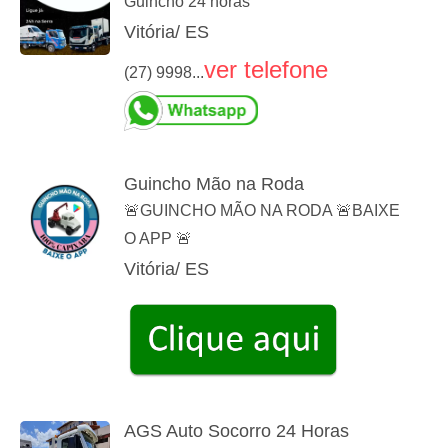
Guincho 24 horas
Vitória/ ES
ver telefone
(27) 9998...
Guincho Mão na Roda
🚨GUINCHO MÃO NA RODA 🚨BAIXE
O APP 🚨
Vitória/ ES
AGS Auto Socorro 24 Horas