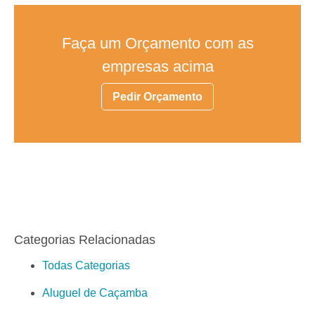
Faça um Orçamento com as
empresas acima
Pedir Orçamento
Categorias Relacionadas
Todas Categorias
Aluguel de Caçamba