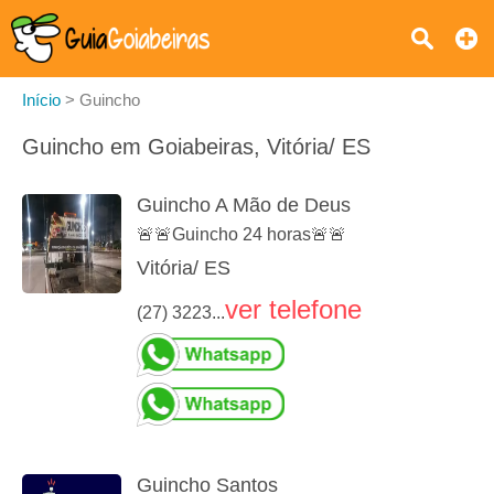
Início
>
Guincho
Guincho em Goiabeiras, Vitória/ ES
Guincho A Mão de Deus
🚨🚨Guincho 24 horas🚨🚨
Vitória/ ES
ver telefone
(27) 3223...
Guincho Santos