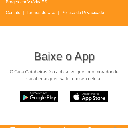
Borges em Vitória/ ES
Contato
|
Termos de Uso
|
Política de Privacidade
Baixe o App
O Guia Goiabeiras é o aplicativo que todo morador de
Goiabeiras precisa ter em seu celular