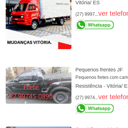
Vitória/ ES
ver telefo
(27) 9997...
Pequenos frentes JF
Pequenos fretes com carro
Resistência - Vitória/ 
ver telefo
(27) 9974...