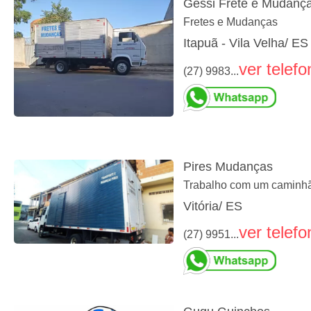
Gessi Frete e Mudanç
Fretes e Mudanças
Itapuã - Vila Velha/ ES
ver telefo
(27) 9983...
Pires Mudanças
Trabalho com um caminh
Vitória/ ES
ver telefo
(27) 9951...