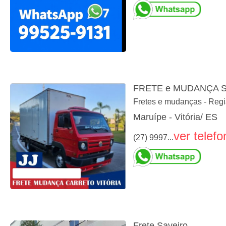
FRETE e MUDANÇA S
Fretes e mudanças - Regi
Maruípe - Vitória/ ES
ver telefo
(27) 9997...
Frete Saveiro