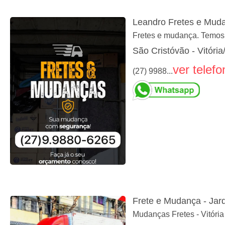
Leandro Fretes e Mud
Fretes e mudança. Temos
São Cristóvão - Vitória
ver telefo
(27) 9988...
Frete e Mudança - Ja
Mudanças Fretes - Vitóri