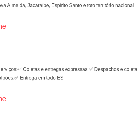
 Almeida, Jacaraípe, Espírito Santo e toto território nacional
ne
os:✅ Coletas e entregas expressas ✅ Despachos e coletas 
 galpões.✅ Entrega em todo ES
ne