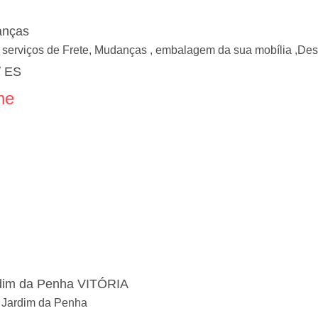
anças
 serviços de Frete, Mudanças , embalagem da sua mobília ,
/ ES
ne
rdim da Penha VITÓRIA
a Jardim da Penha