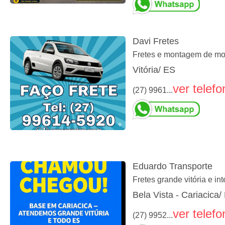
Davi Fretes
Fretes e montagem de mov
Vitória/ ES
ver telefo
(27) 9961...
Eduardo Transporte
Fretes grande vitória e int
Bela Vista - Cariacica/
ver telefo
(27) 9952...