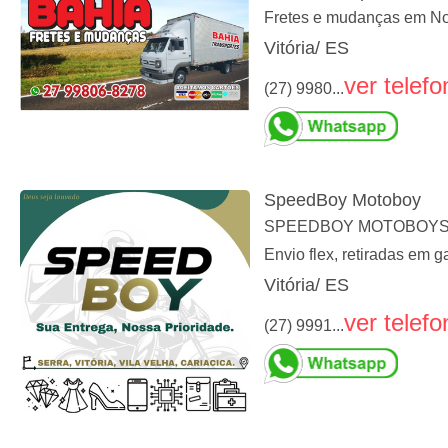
Fretes e mudanças em Nova
Vitória/ ES
ver telefo
(27) 9980...
SpeedBoy Motoboy
SPEEDBOY MOTOBOYServiç
Envio flex, retiradas em
Vitória/ ES
ver telefo
(27) 9991...