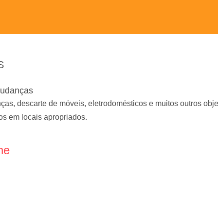
S
Mudanças
s, descarte de móveis, eletrodomésticos e muitos outros objet
s em locais apropriados.
ne