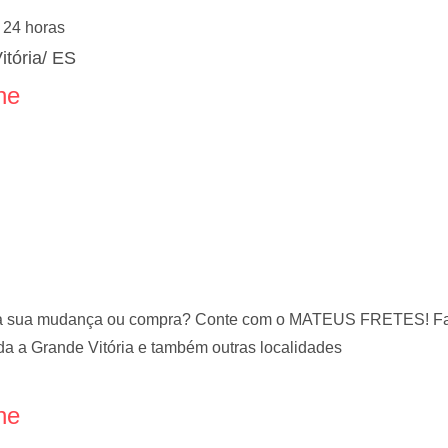
24 horas
itória/ ES
ne
ara sua mudança ou compra? Conte com o MATEUS FRETES! Faz
a a Grande Vitória e também outras localidades
ne