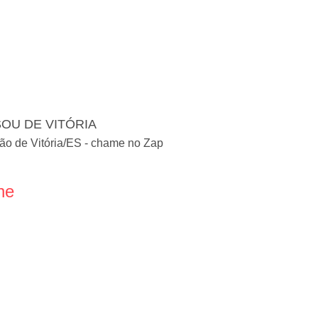
OU DE VITÓRIA
ão de Vitória/ES - chame no Zap
ne