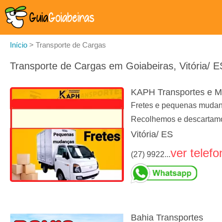
Início
>
Transporte de Cargas
Transporte de Cargas em Goiabeiras, Vitória/ E
KAPH Transportes e 
Fretes e pequenas mudança
Recolhemos e descartamo
Vitória/ ES
ver telefo
(27) 9922...
Bahia Transportes